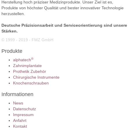
Herstellung hoch präziser Medizinprodukte. Unser Ziel ist es,
Produkte von höchster Qualität und bester innovativer Technologie
herzustellen.
Deutsche Präzisionsarbeit und Serviceorientierung sind unsere
Stärken.
© 1999 - 2019 - FMZ GmbH
Produkte
®
alphatech
Zahnimplantate
Prothetik Zubehör
Chirurgische Instrumente
Knochenschrauben
Informationen
News
Datenschutz
Impressum
Anfahrt
Kontakt